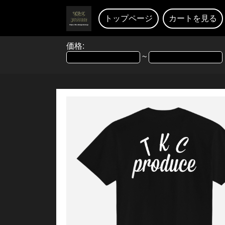
トップページ
カートを見る
価格:
~