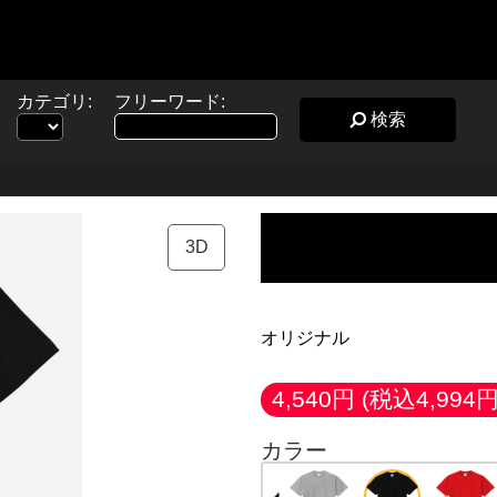
カテゴリ:
フリーワード:
検索
3D
オリジナル
4,540円
(税込4,994円
カラー